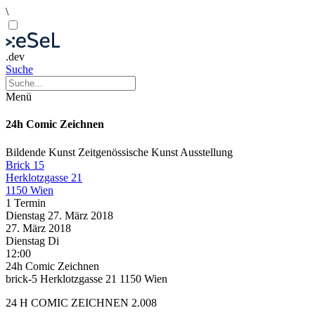
\
.dev
Suche
Menü
24h Comic Zeichnen
Bildende Kunst
Zeitgenössische Kunst
Ausstellung
Brick 15
Herklotzgasse 21
1150 Wien
1 Termin
Dienstag
27. März
2018
27. März
2018
Dienstag
Di
12:00
24h Comic Zeichnen
brick-5 Herklotzgasse 21 1150 Wien
24 H COMIC ZEICHNEN 2.008