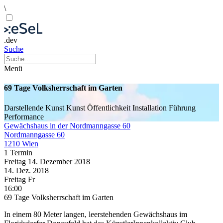
\
.dev
Suche
Menü
69 Tage Volksherrschaft im Garten
Darstellende Kunst
Kunst
Öffentlichkeit
Installation
Führung
Performance
Gewächshaus in der Nordmanngasse 60
Nordmanngasse 60
1210 Wien
1 Termin
Freitag
14. Dezember
2018
14. Dez.
2018
Freitag
Fr
16:00
69 Tage Volksherrschaft im Garten
In einem 80 Meter langen, leerstehenden Gewächshaus im