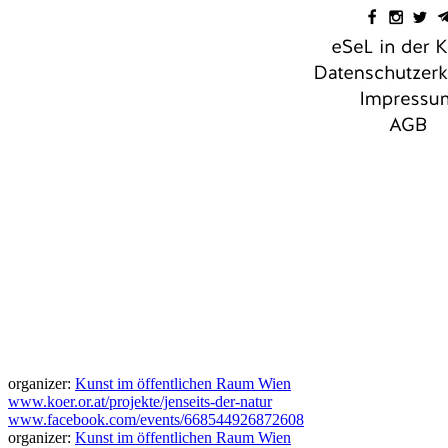
organizer:
Kunst im öffentlichen Raum Wien
www.koer.or.at/projekte/jenseits-der-natur
www.facebook.com/events/668544926872608
organizer:
Kunst im öffentlichen Raum Wien