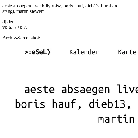
aeste absaegen live: billy roisz, boris hauf, dieb13, burkhard
stangl, martin siewert
dj dent
vk 6.- / ak 7.-
Archiv-Screenshot: