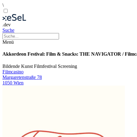
\
.dev
Suche
Menü
Akkordeon Festival: Film & Snacks: THE NAVIGATOR / Filmc
Bildende Kunst
Filmfestival
Screening
Filmcasino
Margaretenstraße 78
1050 Wien