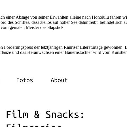
ch einer Absage von seiner Erwählten alleine nach Honolulu fahren will
d des Schiffes, dass ziellos auf hoher See dahintreibt, befindet sich a
 vom genialen Meister des Slapstick.
en Förderungspreis der letztjährigen Rauriser Literaturtage gewonnen. 
kpflanze und das Heranwachsen einer Bauernstochter wird vom Künstl