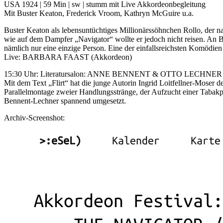
USA 1924 | 59 Min | sw | stumm mit Live Akkordeonbegleitung
Mit Buster Keaton, Frederick Vroom, Kathryn McGuire u.a.
Buster Keaton als lebensuntüchtiges Millionärssöhnchen Rollo, der na
wie auf dem Dampfer „Navigator“ wollte er jedoch nicht reisen. An Bor
nämlich nur eine einzige Person. Eine der einfallsreichsten Komödien
Live: BARBARA FAAST (Akkordeon)
15:30 Uhr: Literatursalon: ANNE BENNENT & OTTO LECHNER
Mit dem Text „Flirt“ hat die junge Autorin Ingrid Loitfellner-Moser d
Parallelmontage zweier Handlungsstränge, der Aufzucht einer Taba
Bennent-Lechner spannend umgesetzt.
Archiv-Screenshot: