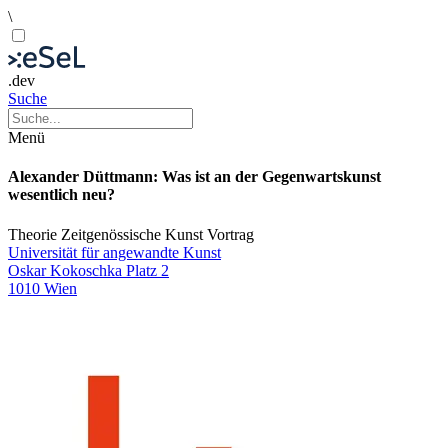
\
.dev
Suche
Menü
Alexander Düttmann: Was ist an der Gegenwartskunst
wesentlich neu?
Theorie
Zeitgenössische Kunst
Vortrag
Universität für angewandte Kunst
Oskar Kokoschka Platz 2
1010 Wien