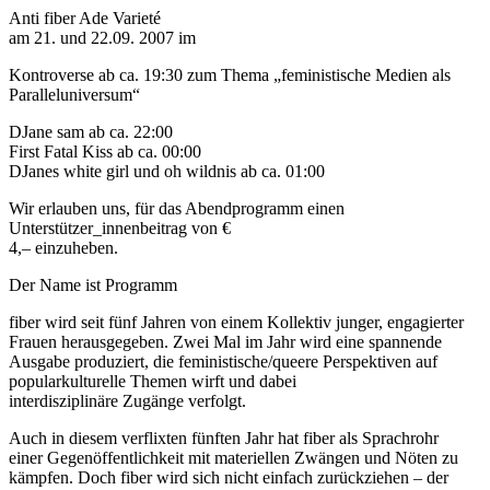
Anti fiber Ade Varieté
am 21. und 22.09. 2007 im
Kontroverse ab ca. 19:30 zum Thema „feministische Medien als
Paralleluniversum“
DJane sam ab ca. 22:00
First Fatal Kiss ab ca. 00:00
DJanes white girl und oh wildnis ab ca. 01:00
Wir erlauben uns, für das Abendprogramm einen
Unterstützer_innenbeitrag von €
4,– einzuheben.
Der Name ist Programm
fiber wird seit fünf Jahren von einem Kollektiv junger, engagierter
Frauen herausgegeben. Zwei Mal im Jahr wird eine spannende
Ausgabe produziert, die feministische/queere Perspektiven auf
popularkulturelle Themen wirft und dabei
interdisziplinäre Zugänge verfolgt.
Auch in diesem verflixten fünften Jahr hat fiber als Sprachrohr
einer Gegenöffentlichkeit mit materiellen Zwängen und Nöten zu
kämpfen. Doch fiber wird sich nicht einfach zurückziehen – der