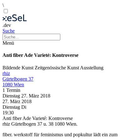
\
.dev
Suche
Menü
Anti fiber Ade Varieté: Kontroverse
Bildende Kunst
Zeitgenössische Kunst
Ausstellung
rhiz
Gürtelbogen 37
1080 Wien
1 Termin
Dienstag
27. März
2018
27. März
2018
Dienstag
Di
19:30
Anti fiber Ade Varieté: Kontroverse
rhiz Gürtelbogen 37 u. 38 1080 Wien.
fiber. werkstoff für feminismus und popkultur lädt ein zum