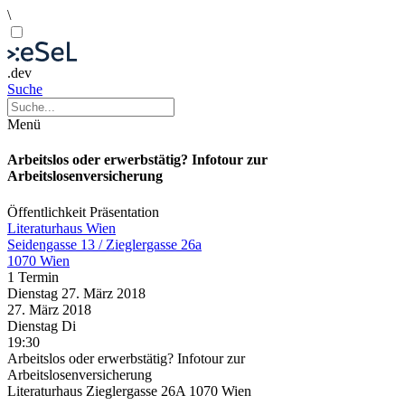
\
.dev
Suche
Menü
Arbeitslos oder erwerbstätig? Infotour zur
Arbeitslosenversicherung
Öffentlichkeit
Präsentation
Literaturhaus Wien
Seidengasse 13 / Zieglergasse 26a
1070 Wien
1 Termin
Dienstag
27. März
2018
27. März
2018
Dienstag
Di
19:30
Arbeitslos oder erwerbstätig? Infotour zur
Arbeitslosenversicherung
Literaturhaus Zieglergasse 26A 1070 Wien