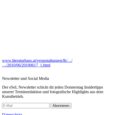
www.literaturhaus.at/veranstaltungen/lh/…/
…/2010/06/20100617_1.html
Newsletter und Social Media
Der eSeL Newsletter schickt dir jeden Donnerstag Insidertipps
unserer Terminredaktion und fotografische Highlights aus dem
Kunstbetrieb.
Abonnieren
Datenschutz