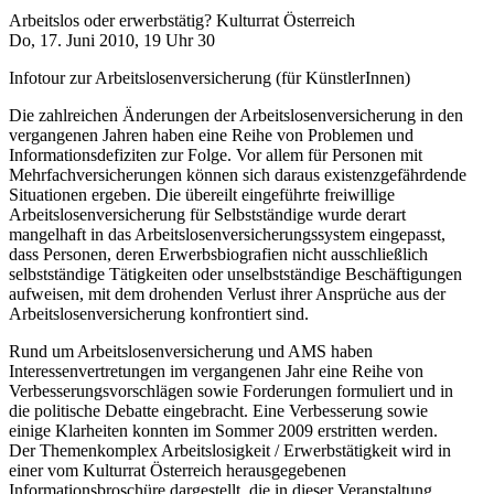
Arbeitslos oder erwerbstätig? Kulturrat Österreich
Do, 17. Juni 2010, 19 Uhr 30
Infotour zur Arbeitslosenversicherung (für KünstlerInnen)
Die zahlreichen Änderungen der Arbeitslosenversicherung in den
vergangenen Jahren haben eine Reihe von Problemen und
Informationsdefiziten zur Folge. Vor allem für Personen mit
Mehrfachversicherungen können sich daraus existenzgefährdende
Situationen ergeben. Die übereilt eingeführte freiwillige
Arbeitslosenversicherung für Selbstständige wurde derart
mangelhaft in das Arbeitslosenversicherungssystem eingepasst,
dass Personen, deren Erwerbsbiografien nicht ausschließlich
selbstständige Tätigkeiten oder unselbstständige Beschäftigungen
aufweisen, mit dem drohenden Verlust ihrer Ansprüche aus der
Arbeitslosenversicherung konfrontiert sind.
Rund um Arbeitslosenversicherung und AMS haben
Interessenvertretungen im vergangenen Jahr eine Reihe von
Verbesserungsvorschlägen sowie Forderungen formuliert und in
die politische Debatte eingebracht. Eine Verbesserung sowie
einige Klarheiten konnten im Sommer 2009 erstritten werden.
Der Themenkomplex Arbeitslosigkeit / Erwerbstätigkeit wird in
einer vom Kulturrat Österreich herausgegebenen
Informationsbroschüre dargestellt, die in dieser Veranstaltung