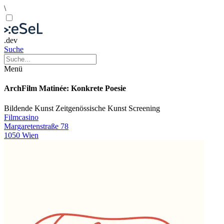
\
.dev
Suche
Menü
ArchFilm Matinée: Konkrete Poesie
Bildende Kunst
Zeitgenössische Kunst
Screening
Filmcasino
Margaretenstraße 78
1050 Wien