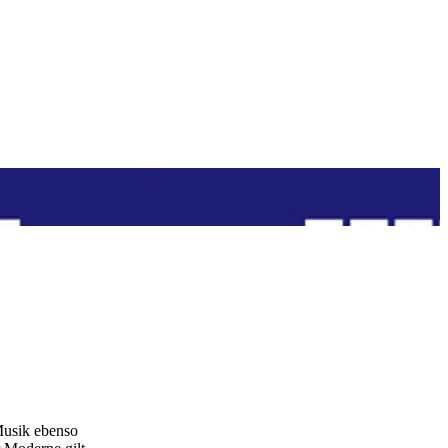
 Musik ebenso