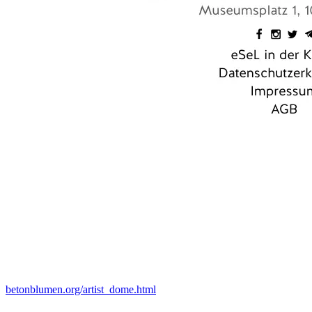
betonblumen.org/artist_dome.html