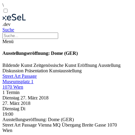
\
.dev
Suche
Menü
Ausstellungseröffnung: Dome (GER)
Bildende Kunst
Zeitgenössische Kunst
Eröffnung
Ausstellung
Diskussion
Präsentation
Kunstausstellung
Street Art Passage
Museumsplatz 1
1070 Wien
1 Termin
Dienstag
27. März
2018
27. März
2018
Dienstag
Di
19:00
Ausstellungseröffnung: Dome (GER)
Street Art Passage Vienna MQ Übergang Breite Gasse 1070
Wien