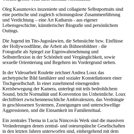
Oleg Kasumovics inszenierte und collagierte Selbstportraits sind
eine poetische und zugleich schonungslose Zusammenführung
und Verdichtung – eine Art Katharsis - aus eigener
Lebensgeschichte, künstlerischer Biografie und persönlichem
Outings.
Die Jugend im Tito-Jugoslawien, die Sehnsüchte bzw. Einflüsse
der Hollywoodfilme, die Arbeit als Bühnenbildner - die
Fotografie als Spiegel zur Eigenwahrnehmung und
Selbstreflexion in der Schönheit und Vergänglichkeit, sowie
sexuelle Orientierung und Begehren im Vordergrund stehen.
In der Videoarbeit Roulette zeichnet Andrea Loux das
archetypische Bild familiärer und sozialer Konstellationen einer
Tischgesellschaft. In einer zunehmend einengenden
Kreisbewegung der Kamera, unterlegt mit teils bedrohlichem
Sound, bricht Normalität und Konvention ins Unheimliche. Loux
dechiffriert zwischenmenschliche Ambivalenzen, das Verdrängte
in geschlossenen Systemen, Zuneigungen und unterschwellige
Aggressionen, und die Einsamkeit im Familienritual.
Ein zentrales Thema in Lucia Nimcovás Werk sind die massiven
Veränderungen denen zentral- und osteuropäische Gesellschaften
in den letzten Jahren unterworfen sind, einhergehend mit dem