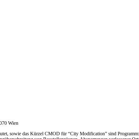
1070 Wien
tet, sowie das Kürzel CMOD für “City Modification” sind Programm: 