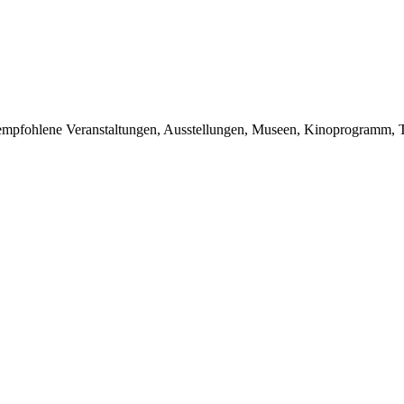
du empfohlene Veranstaltungen, Ausstellungen, Museen, Kinoprogramm, T