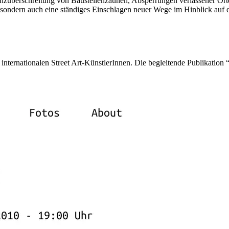
renzüberschreitung von Baustellenzäunen, Absperrungen verlassener Ort
sondern auch eine ständiges Einschlagen neuer Wege im Hinblick auf 
nternationalen Street Art-KünstlerInnen. Die begleitende Publikation