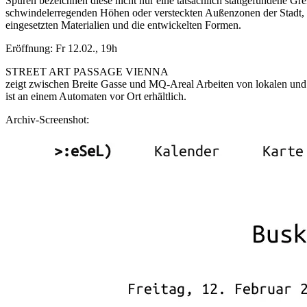
Spuren bezeichnen diese nicht nur eine tatsächlich stattgefundene G
schwindelerregenden Höhen oder versteckten Außenzonen der Stadt, 
eingesetzten Materialien und die entwickelten Formen.
Eröffnung: Fr 12.02., 19h
STREET ART PASSAGE VIENNA
zeigt zwischen Breite Gasse und MQ-Areal Arbeiten von lokalen und i
ist an einem Automaten vor Ort erhältlich.
Archiv-Screenshot: