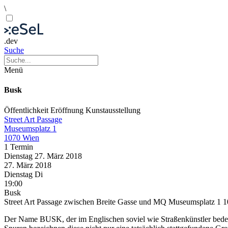
\
.dev
Suche
Menü
Busk
Öffentlichkeit
Eröffnung
Kunstausstellung
Street Art Passage
Museumsplatz 1
1070 Wien
1 Termin
Dienstag
27. März
2018
27. März
2018
Dienstag
Di
19:00
Busk
Street Art Passage zwischen Breite Gasse und MQ Museumsplatz 1 
Der Name BUSK, der im Englischen soviel wie Straßenkünstler bedeu