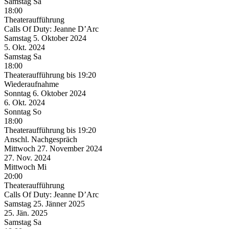
Samstag
Sa
18:00
Theateraufführung
Calls Of Duty: Jeanne D’Arc
Samstag
5. Oktober
2024
5. Okt.
2024
Samstag
Sa
18:00
Theateraufführung
bis 19:20
Wiederaufnahme
Sonntag
6. Oktober
2024
6. Okt.
2024
Sonntag
So
18:00
Theateraufführung
bis 19:20
Anschl. Nachgespräch
Mittwoch
27. November
2024
27. Nov.
2024
Mittwoch
Mi
20:00
Theateraufführung
Calls Of Duty: Jeanne D’Arc
Samstag
25. Jänner
2025
25. Jän.
2025
Samstag
Sa