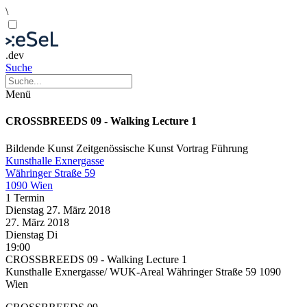
\
.dev
Suche
Menü
CROSSBREEDS 09 - Walking Lecture 1
Bildende Kunst
Zeitgenössische Kunst
Vortrag
Führung
Kunsthalle Exnergasse
Währinger Straße 59
1090 Wien
1 Termin
Dienstag
27. März
2018
27. März
2018
Dienstag
Di
19:00
CROSSBREEDS 09 - Walking Lecture 1
Kunsthalle Exnergasse/ WUK-Areal Währinger Straße 59 1090
Wien