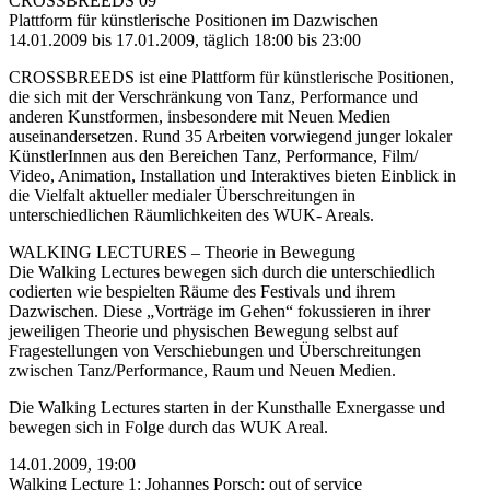
CROSSBREEDS 09
Plattform für künstlerische Positionen im Dazwischen
14.01.2009 bis 17.01.2009, täglich 18:00 bis 23:00
CROSSBREEDS ist eine Plattform für künstlerische Positionen,
die sich mit der Verschränkung von Tanz, Performance und
anderen Kunstformen, insbesondere mit Neuen Medien
auseinandersetzen. Rund 35 Arbeiten vorwiegend junger lokaler
KünstlerInnen aus den Bereichen Tanz, Performance, Film/
Video, Animation, Installation und Interaktives bieten Einblick in
die Vielfalt aktueller medialer Überschreitungen in
unterschiedlichen Räumlichkeiten des WUK- Areals.
WALKING LECTURES – Theorie in Bewegung
Die Walking Lectures bewegen sich durch die unterschiedlich
codierten wie bespielten Räume des Festivals und ihrem
Dazwischen. Diese „Vorträge im Gehen“ fokussieren in ihrer
jeweiligen Theorie und physischen Bewegung selbst auf
Fragestellungen von Verschiebungen und Überschreitungen
zwischen Tanz/Performance, Raum und Neuen Medien.
Die Walking Lectures starten in der Kunsthalle Exnergasse und
bewegen sich in Folge durch das WUK Areal.
14.01.2009, 19:00
Walking Lecture 1: Johannes Porsch: out of service