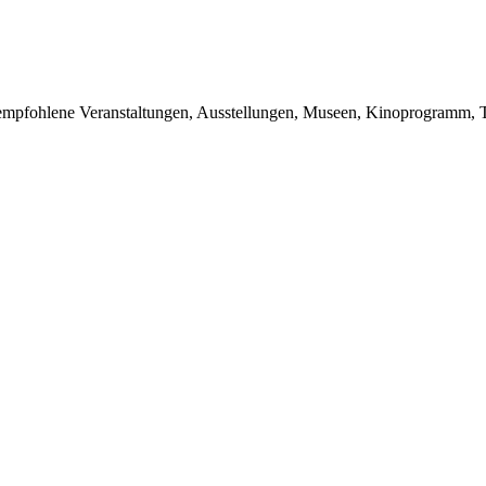
du empfohlene Veranstaltungen, Ausstellungen, Museen, Kinoprogramm, T