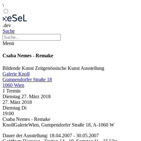
\
.dev
Suche
Menü
Csaba Nemes - Remake
Bildende Kunst
Zeitgenössische Kunst
Ausstellung
Galerie Knoll
Gumpendorfer Straße 18
1060 Wien
1 Termin
Dienstag
27. März
2018
27. März
2018
Dienstag
Di
19:00
Csaba Nemes - Remake
KnollGalerieWien, Gumpendorfer Straße 18, A-1060 W
Dauer der Ausstellung: 18.04.2007 - 30.05.2007