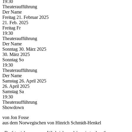
19:30
Theateraufführung
Der Name
Freitag
21. Februar
2025
21. Feb.
2025
Freitag
Fr
19:30
Theateraufführung
Der Name
Sonntag
30. März
2025
30. März
2025
Sonntag
So
19:30
Theateraufführung
Der Name
Samstag
26. April
2025
26. April
2025
Samstag
Sa
19:30
Theateraufführung
Showdown
von Jon Fosse
aus dem Norwegischen von Hinrich Schmidt-Henkel