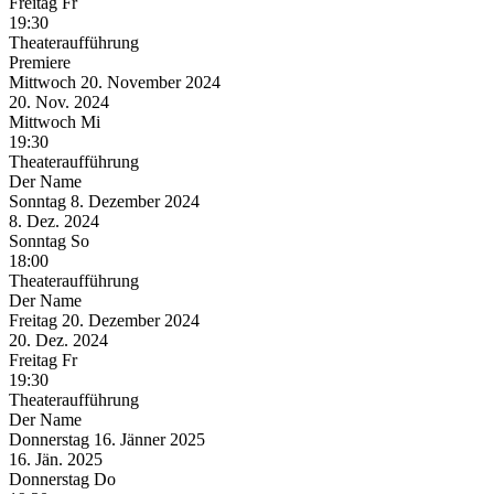
Freitag
Fr
19:30
Theateraufführung
Premiere
Mittwoch
20. November
2024
20. Nov.
2024
Mittwoch
Mi
19:30
Theateraufführung
Der Name
Sonntag
8. Dezember
2024
8. Dez.
2024
Sonntag
So
18:00
Theateraufführung
Der Name
Freitag
20. Dezember
2024
20. Dez.
2024
Freitag
Fr
19:30
Theateraufführung
Der Name
Donnerstag
16. Jänner
2025
16. Jän.
2025
Donnerstag
Do