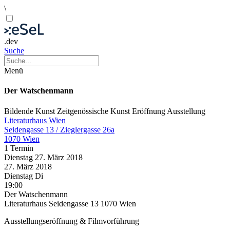
\
.dev
Suche
Menü
Der Watschenmann
Bildende Kunst
Zeitgenössische Kunst
Eröffnung
Ausstellung
Literaturhaus Wien
Seidengasse 13 / Zieglergasse 26a
1070 Wien
1 Termin
Dienstag
27. März
2018
27. März
2018
Dienstag
Di
19:00
Der Watschenmann
Literaturhaus Seidengasse 13 1070 Wien
Ausstellungseröffnung & Filmvorführung