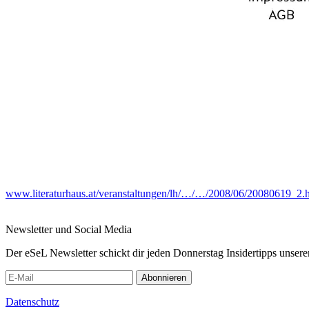
www.literaturhaus.at/veranstaltungen/lh/…/…/2008/06/20080619_2.
Newsletter und Social Media
Der eSeL Newsletter schickt dir jeden Donnerstag Insidertipps unsere
Abonnieren
Datenschutz