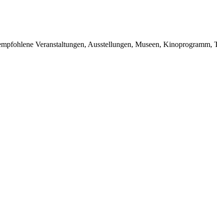
du empfohlene Veranstaltungen, Ausstellungen, Museen, Kinoprogramm, T