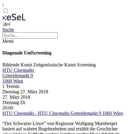
\
.dev
Suche
Menü
Diagonale UniScreening
Bildende Kunst
Zeitgenössische Kunst
Screening
HTU Cinestudio
Getreidemarkt 9
1060 Wien
1 Termin
Dienstag
27. März
2018
27. März
2018
Dienstag
Di
20:00
HTU Cinestudio
, HTU Cinestudio Getreidemarkt 9 1060 Wien
“Der Schwarze Löwe” von Regisseur Wolfgang Murnberger
basiert auf wahren Begebenheiten und erzählt die Geschichte