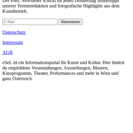
Der eSeL Newsletter schickt dir jeden Donnerstag Insidertipps
unserer Terminredaktion und fotografische Highlights aus dem
Kunstbetrieb.
Abonnieren
Datenschutz
Impressum
AGB
eSeL ist ein Informationsportal für Kunst und Kultur. Hier findest
du empfohlene Veranstaltungen, Ausstellungen, Museen,
Kinoprogramm, Theater, Performances und mehr in Wien und
ganz Österreich.