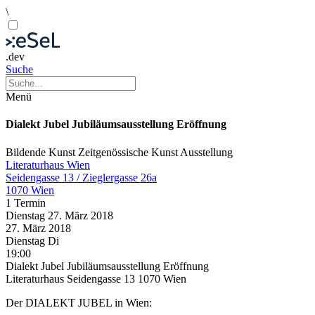
\
.dev
Suche
Menü
Dialekt Jubel Jubiläumsausstellung Eröffnung
Bildende Kunst
Zeitgenössische Kunst
Ausstellung
Literaturhaus Wien
Seidengasse 13 / Zieglergasse 26a
1070 Wien
1 Termin
Dienstag
27. März
2018
27. März
2018
Dienstag
Di
19:00
Dialekt Jubel Jubiläumsausstellung Eröffnung
Literaturhaus Seidengasse 13 1070 Wien
Der DIALEKT JUBEL in Wien: