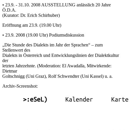
• 23.9. - 31.10. 2008 AUSSTELLUNG anlässlich 20 Jahre
Ö.D.A.
(Kurator: Dr. Erich Schirhuber)
Eröffnung am 23.9. (19.00 Uhr)
• 23.9. 2008 (19.00 Uhr) Podiumsdiskussion
„Die Stunde des Dialekts im Jahr der Sprachen“ – zum
Stellenwert des
Dialekts in Österreich und Entwicklungslinien der Dialektkultur
der
letzten Jahrzehnte. (Moderation: El Awadalla, Mitwirkende:
Dietmar
Goltschnigg (Uni Graz), Rolf Schwendter (Uni Kassel) u. a.
Archiv-Screenshot: