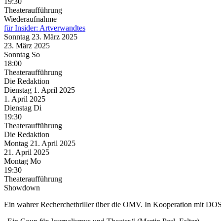
19:30
Theateraufführung
Wiederaufnahme
für Insider: Artverwandtes
Sonntag
23. März
2025
23. März
2025
Sonntag
So
18:00
Theateraufführung
Die Redaktion
Dienstag
1. April
2025
1. April
2025
Dienstag
Di
19:30
Theateraufführung
Die Redaktion
Montag
21. April
2025
21. April
2025
Montag
Mo
19:30
Theateraufführung
Showdown
Ein wahrer Recherchethriller über die OMV. In Kooperation mit D