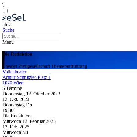
\
.dev
Suche
Menü
Die Redaktion
Theater
Zivilgesellschaft
Theateraufführung
Volkstheater
Arthur-Schnitzler-Platz 1
1070 Wien
5 Termine
Donnerstag
12. Oktober
2023
12. Okt.
2023
Donnerstag
Do
19:30
Die Redaktion
Mittwoch
12. Februar
2025
12. Feb.
2025
Mittwoch
Mi