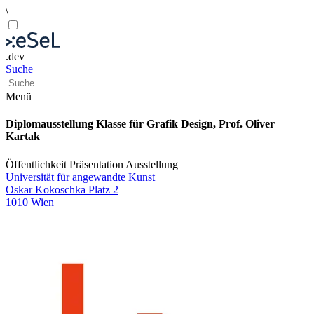
\
.dev
Suche
Menü
Diplomausstellung Klasse für Grafik Design, Prof. Oliver
Kartak
Öffentlichkeit
Präsentation
Ausstellung
Universität für angewandte Kunst
Oskar Kokoschka Platz 2
1010 Wien