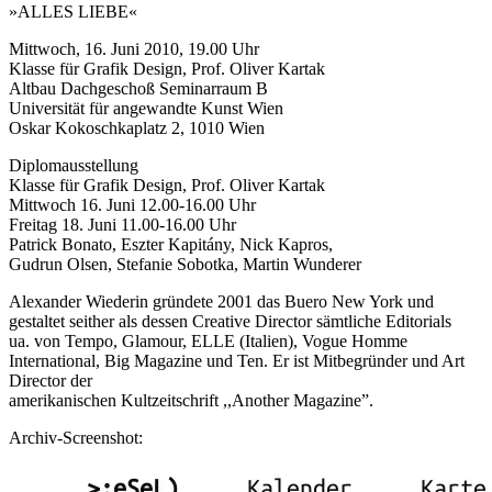
»ALLES LIEBE«
Mittwoch, 16. Juni 2010, 19.00 Uhr
Klasse für Grafik Design, Prof. Oliver Kartak
Altbau Dachgeschoß Seminarraum B
Universität für angewandte Kunst Wien
Oskar Kokoschkaplatz 2, 1010 Wien
Diplomausstellung
Klasse für Grafik Design, Prof. Oliver Kartak
Mittwoch 16. Juni 12.00-16.00 Uhr
Freitag 18. Juni 11.00-16.00 Uhr
Patrick Bonato, Eszter Kapitány, Nick Kapros,
Gudrun Olsen, Stefanie Sobotka, Martin Wunderer
Alexander Wiederin gründete 2001 das Buero New York und
gestaltet seither als dessen Creative Director sämtliche Editorials
ua. von Tempo, Glamour, ELLE (Italien), Vogue Homme
International, Big Magazine und Ten. Er ist Mitbegründer und Art
Director der
amerikanischen Kultzeitschrift ,,Another Magazine”.
Archiv-Screenshot: