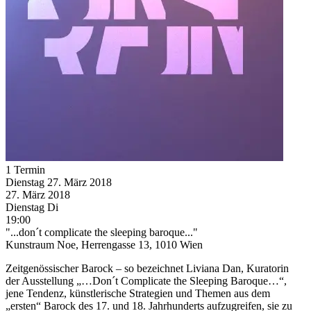
1 Termin
Dienstag
27. März
2018
27. März
2018
Dienstag
Di
19:00
"...don´t complicate the sleeping baroque..."
Kunstraum Noe, Herrengasse 13, 1010 Wien
Zeitgenössischer Barock – so bezeichnet Liviana Dan, Kuratorin
der Ausstellung „…Don´t Complicate the Sleeping Baroque…“,
jene Tendenz, künstlerische Strategien und Themen aus dem
„ersten“ Barock des 17. und 18. Jahrhunderts aufzugreifen, sie zu