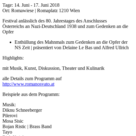
Tage: 14. Juni - 17. Juni 2018
Ort: Romawiese | Romaplatz 1210 Wien
Festival anlässlich des 80. Jahrestages des Anschlusses
Österreichs an Nazi-Deutschland 1938 und zum Gedenken an die
Opfer
Enthüllung des Mahnmals zum Gedenken an die Opfer der
NS Zeit | präsentiert von Delaine Le Bas und Alfred Ullrich
Highlights:
mit Musik, Kunst, Diskussion, Theater und Kulinarik
alle Details zum Programm auf
http://www.romanosvato.at
Beispiele aus dem Programm:
Musik:
Diknu Schneeberger
Pilerovi
Mosa Sisic
Bojan Ristic | Brass Band
Tayo