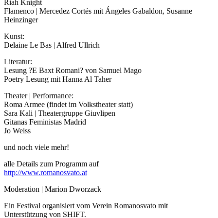
Riah Knight
Flamenco | Mercedez Cortés mit Ángeles Gabaldon, Susanne
Heinzinger
Kunst:
Delaine Le Bas | Alfred Ullrich
Literatur:
Lesung ?E Baxt Romani? von Samuel Mago
Poetry Lesung mit Hanna Al Taher
Theater | Performance:
Roma Armee (findet im Volkstheater statt)
Sara Kali | Theatergruppe Giuvlipen
Gitanas Feministas Madrid
Jo Weiss
und noch viele mehr!
alle Details zum Programm auf
http://www.romanosvato.at
Moderation | Marion Dworzack
Ein Festival organisiert vom Verein Romanosvato mit
Unterstützung von SHIFT.