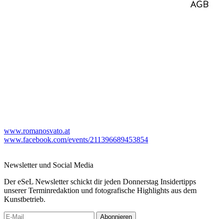
www.romanosvato.at
www.facebook.com/events/211396689453854
Newsletter und Social Media
Der eSeL Newsletter schickt dir jeden Donnerstag Insidertipps
unserer Terminredaktion und fotografische Highlights aus dem
Kunstbetrieb.
Abonnieren