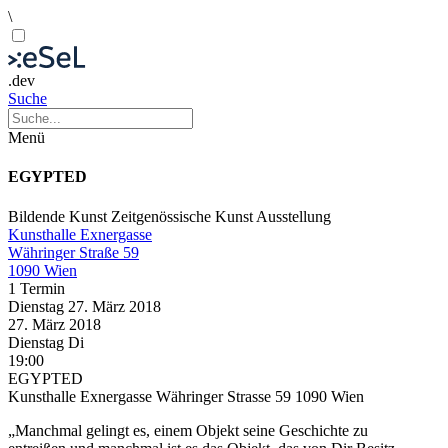
\
.dev
Suche
Menü
EGYPTED
Bildende Kunst
Zeitgenössische Kunst
Ausstellung
Kunsthalle Exnergasse
Währinger Straße 59
1090 Wien
1 Termin
Dienstag
27. März
2018
27. März
2018
Dienstag
Di
19:00
EGYPTED
Kunsthalle Exnergasse Währinger Strasse 59 1090 Wien
„Manchmal gelingt es, einem Objekt seine Geschichte zu