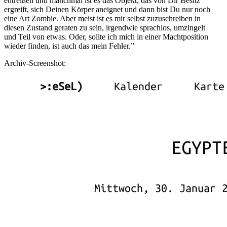
entreißen und manchmal ist es das Objekt, das von Dir Besitz
ergreift, sich Deinen Körper aneignet und dann bist Du nur noch
eine Art Zombie. Aber meist ist es mir selbst zuzuschreiben in
diesen Zustand geraten zu sein, irgendwie sprachlos, umzingelt
und Teil von etwas. Oder, sollte ich mich in einer Machtposition
wieder finden, ist auch das mein Fehler.”
Archiv-Screenshot: