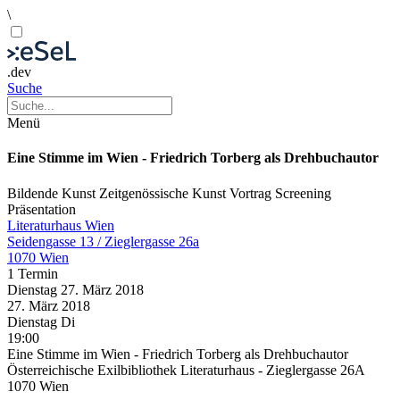
\
.dev
Suche
Menü
Eine Stimme im Wien - Friedrich Torberg als Drehbuchautor
Bildende Kunst
Zeitgenössische Kunst
Vortrag
Screening
Präsentation
Literaturhaus Wien
Seidengasse 13 / Zieglergasse 26a
1070 Wien
1 Termin
Dienstag
27. März
2018
27. März
2018
Dienstag
Di
19:00
Eine Stimme im Wien - Friedrich Torberg als Drehbuchautor
Österreichische Exilbibliothek Literaturhaus - Zieglergasse 26A
1070 Wien