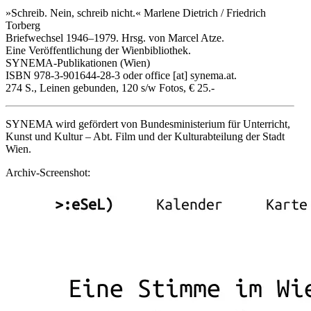
»Schreib. Nein, schreib nicht.« Marlene Dietrich / Friedrich
Torberg
Briefwechsel 1946–1979. Hrsg. von Marcel Atze.
Eine Veröffentlichung der Wienbibliothek.
SYNEMA-Publikationen (Wien)
ISBN 978-3-901644-28-3 oder office [at] synema.at.
274 S., Leinen gebunden, 120 s/w Fotos, € 25.-
SYNEMA wird gefördert von Bundesministerium für Unterricht,
Kunst und Kultur – Abt. Film und der Kulturabteilung der Stadt
Wien.
Archiv-Screenshot: