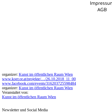
organizer:
Kunst im öffentlichen Raum Wien
www.koer.or.at/projekte/…/26.10.2018_11_00
www.facebook.com/events/316203725598484
organizer:
Kunst im öffentlichen Raum Wien
Veranstaltet von:
Kunst im öffentlichen Raum Wien
Newsletter und Social Media