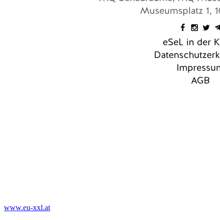
www.eu-xxl.at