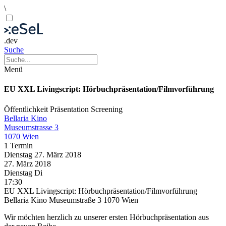
\
.dev
Suche
Menü
EU XXL Livingscript: Hörbuchpräsentation/Filmvorführung
Öffentlichkeit
Präsentation
Screening
Bellaria Kino
Museumstrasse 3
1070 Wien
1 Termin
Dienstag
27. März
2018
27. März
2018
Dienstag
Di
17:30
EU XXL Livingscript: Hörbuchpräsentation/Filmvorführung
Bellaria Kino Museumstraße 3 1070 Wien
Wir möchten herzlich zu unserer ersten Hörbuchpräsentation aus