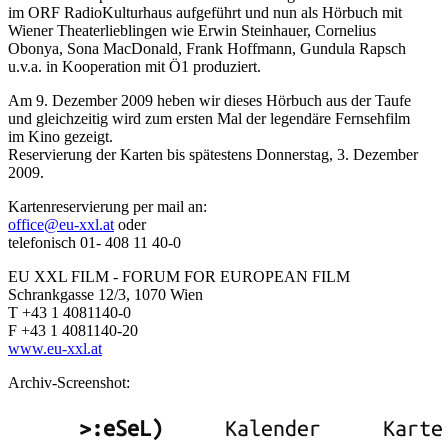
im ORF RadioKulturhaus aufgeführt und nun als Hörbuch mit
Wiener Theaterlieblingen wie Erwin Steinhauer, Cornelius
Obonya, Sona MacDonald, Frank Hoffmann, Gundula Rapsch
u.v.a. in Kooperation mit Ö1 produziert.
Am 9. Dezember 2009 heben wir dieses Hörbuch aus der Taufe
und gleichzeitig wird zum ersten Mal der legendäre Fernsehfilm
im Kino gezeigt.
Reservierung der Karten bis spätestens Donnerstag, 3. Dezember
2009.
Kartenreservierung per mail an:
office@eu-xxl.at
oder
telefonisch 01- 408 11 40-0
EU XXL FILM - FORUM FOR EUROPEAN FILM
Schrankgasse 12/3, 1070 Wien
T +43 1 4081140-0
F +43 1 4081140-20
www.eu-xxl.at
Archiv-Screenshot: