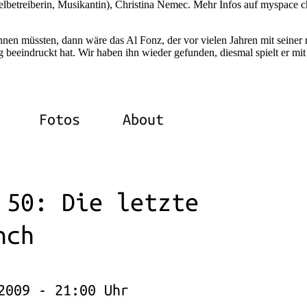
elbetreiberin, Musikantin), Christina Nemec. Mehr Infos auf myspace ch
n müssten, dann wäre das Al Fonz, der vor vielen Jahren mit seiner 
beeindruckt hat. Wir haben ihn wieder gefunden, diesmal spielt er mit 