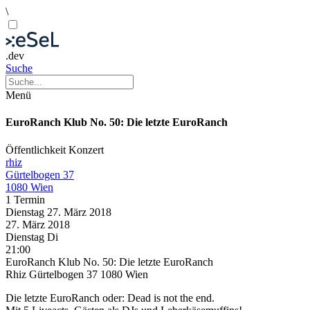
\
.dev
Suche
Menü
EuroRanch Klub No. 50: Die letzte EuroRanch
Öffentlichkeit
Konzert
rhiz
Gürtelbogen 37
1080 Wien
1 Termin
Dienstag
27. März
2018
27. März
2018
Dienstag
Di
21:00
EuroRanch Klub No. 50: Die letzte EuroRanch
Rhiz Gürtelbogen 37 1080 Wien
Die letzte EuroRanch oder: Dead is not the end.