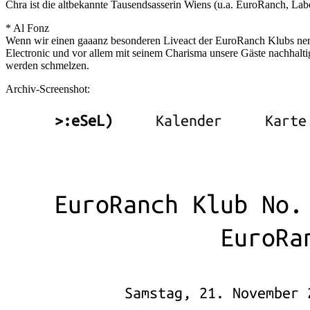
Chra ist die altbekannte Tausendsasserin Wiens (u.a. EuroRanch, Lab
* Al Fonz
Wenn wir einen gaaanz besonderen Liveact der EuroRanch Klubs nenne
Electronic und vor allem mit seinem Charisma unsere Gäste nachhaltig 
werden schmelzen.
Archiv-Screenshot: