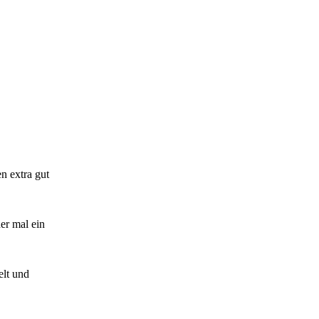
n extra gut
er mal ein
elt und