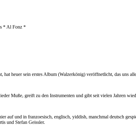
es * Al Fonz *
 hat heuer sein erstes Album (Walzerkönig) veröffnetlicht, das uns alle
r Muße, greift zu den Instrumenten und gibt seit vielen Jahren wied
hier auf und in franzoesisch, englisch, yiddish, manchmal deutsch gespi
rtis und Stefan Geissler.