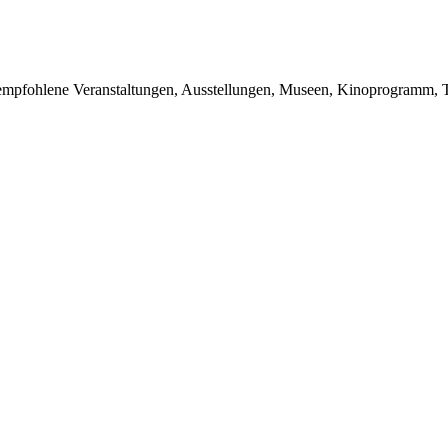
du empfohlene Veranstaltungen, Ausstellungen, Museen, Kinoprogramm, T