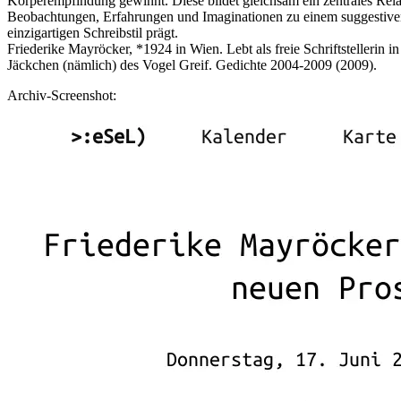
Körperempfindung gewinnt. Diese bildet gleichsam ein zentrales Re
Beobachtungen, Erfahrungen und Imaginationen zu einem suggestiven 
einzigartigen Schreibstil prägt.
Friederike Mayröcker, *1924 in Wien. Lebt als freie Schriftstellerin 
Jäckchen (nämlich) des Vogel Greif. Gedichte 2004-2009 (2009).
Archiv-Screenshot: