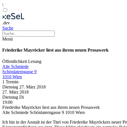
\
.dev
Suche
Menü
Friederike Mayröcker liest aus ihrem neuen Prosawerk
Öffentlichkeit
Lesung
Alte Schmiede
Schönlaterngasse 9
1010 Wien
1 Termin
Dienstag
27. März
2018
27. März
2018
Dienstag
Di
19:00
Friederike Mayröcker liest aus ihrem neuen Prosawerk
Alte Schmiede Schönlaterngasse 9 1010 Wien
Ich bin in der Anstalt ist der Titel von Friederike Mayröckers neuer P