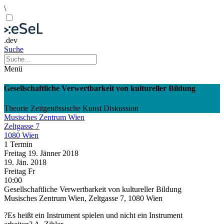
\
.dev
Suche
Menü
Gesellschaftliche Verwertbarkeit von kultureller Bildung
Theorie
Zeitgenössische Kunst
Diskussion
Musisches Zentrum Wien
Zeltgasse 7
1080 Wien
1 Termin
Freitag
19. Jänner
2018
19. Jän.
2018
Freitag
Fr
10:00
Gesellschaftliche Verwertbarkeit von kultureller Bildung
Musisches Zentrum Wien, Zeltgasse 7, 1080 Wien
?Es heißt ein Instrument spielen und nicht ein Instrument