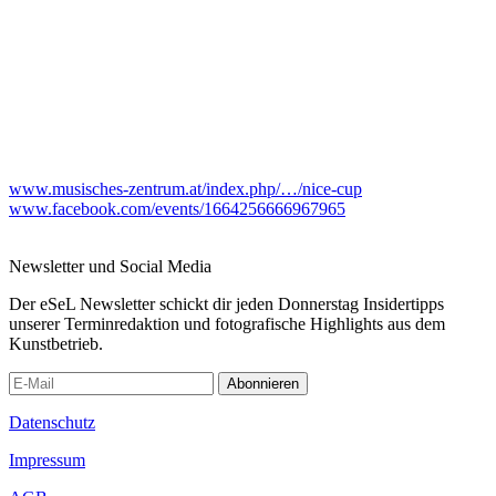
www.musisches-zentrum.at/index.php/…/nice-cup
www.facebook.com/events/1664256666967965
Newsletter und Social Media
Der eSeL Newsletter schickt dir jeden Donnerstag Insidertipps
unserer Terminredaktion und fotografische Highlights aus dem
Kunstbetrieb.
Abonnieren
Datenschutz
Impressum