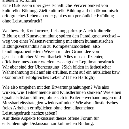
arbeiten? A. Zihler
Eine Diskussion über gesellschaftliche Verwertbarkeit von
kultureller Bildung: Zielt kulturelle Bildung auf ein ökonomisch
erfolgreiches Leben ab oder geht es um persönliche Erfüllung
ohne Leistungsdruck?
Wettbewerb, Konkurrenz, Leistungsprinzip: Auch kulturelle
Bildung und Kunstvermittlung spüren den Paradigmenwechsel –
weg von einer Wissensvermittlung mit einem humanistischen
Bildungsverständnis hin zu Kompetenzmodellen, also
handlungsorientiertem Wissen mit der Grundidee von
gesellschaftlicher Verwertbarkeit. Alles muss effizienter,
effektiver, messbarer werden; es steigt der Legitimationsdruck.
Wir aber sind der Überzeugung: ?Sich bilden in ästhetischer
Wahrnehmung zielt auf ein erfülltes, nicht auf ein nützliches bzw.
ökonomisch erfolgreiches Leben.? (Theo Hartogh)
Wie also umgehen mit den Erwartungshaltungen? Wie also
wirken, wie Teilnehmende und KünstlerInnen stärken? Wie einen
Qualitätsdiskurs führen, ohne sich in Kriterienverhandlungen und
Messbarkeitsstrategien wiederzufinden? Wie also künstlerisches
freies Arbeiten ermöglichen ohne dem allgemeinen
Leistungsdruck nachzugeben?
Auf diese Aspekte fokussiert dieses offene Forum für
entschleunigte Diskussion zur kulturellen Bildung.