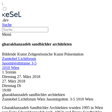
\
.dev
Suche
Menü
gharakhanzadeh sandbichler architekten
Bildende Kunst
Zeitgenössische Kunst
Präsentation
Zumtobel Lichtforum
Jasomirgottstrasse 3-5
1010 Wien
1 Termin
Dienstag
27. März
2018
27. März
2018
Dienstag
Di
19:00
gharakhanzadeh sandbichler architekten
Zumtobel Lichtforum Wien Jasomirgottstr. 3-5 1010 Wien
Gharakhanzadeh Sandbichler Architekten wurden 1995 in Wien