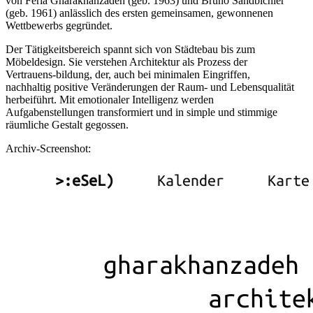
von Feria Gharakhanzadeh (geb. 1963) und Bruno Sandbichler
(geb. 1961) anlässlich des ersten gemeinsamen, gewonnenen
Wettbewerbs gegründet.
Der Tätigkeitsbereich spannt sich von Städtebau bis zum
Möbeldesign. Sie verstehen Architektur als Prozess der
Vertrauens-bildung, der, auch bei minimalen Eingriffen,
nachhaltig positive Veränderungen der Raum- und Lebensqualität
herbeiführt. Mit emotionaler Intelligenz werden
Aufgabenstellungen transformiert und in simple und stimmige
räumliche Gestalt gegossen.
Archiv-Screenshot: