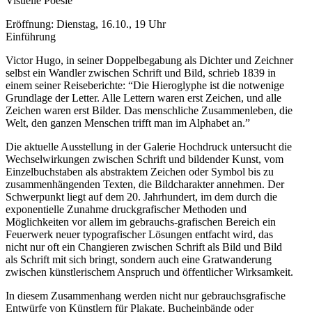
Visuelle Poesie
Eröffnung: Dienstag, 16.10., 19 Uhr
Einführung
Victor Hugo, in seiner Doppelbegabung als Dichter und Zeichner
selbst ein Wandler zwischen Schrift und Bild, schrieb 1839 in
einem seiner Reiseberichte: “Die Hieroglyphe ist die notwenige
Grundlage der Letter. Alle Lettern waren erst Zeichen, und alle
Zeichen waren erst Bilder. Das menschliche Zusammenleben, die
Welt, den ganzen Menschen trifft man im Alphabet an.”
Die aktuelle Ausstellung in der Galerie Hochdruck untersucht die
Wechselwirkungen zwischen Schrift und bildender Kunst, vom
Einzelbuchstaben als abstraktem Zeichen oder Symbol bis zu
zusammenhängenden Texten, die Bildcharakter annehmen. Der
Schwerpunkt liegt auf dem 20. Jahrhundert, im dem durch die
exponentielle Zunahme druckgrafischer Methoden und
Möglichkeiten vor allem im gebrauchs-grafischen Bereich ein
Feuerwerk neuer typografischer Lösungen entfacht wird, das
nicht nur oft ein Changieren zwischen Schrift als Bild und Bild
als Schrift mit sich bringt, sondern auch eine Gratwanderung
zwischen künstlerischem Anspruch und öffentlicher Wirksamkeit.
In diesem Zusammenhang werden nicht nur gebrauchsgrafische
Entwürfe von Künstlern für Plakate, Bucheinbände oder