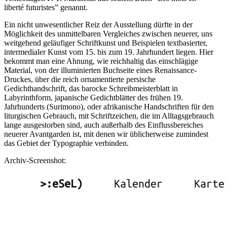
liberté futuristes” genannt.
Ein nicht unwesentlicher Reiz der Ausstellung dürfte in der
Möglichkeit des unmittelbaren Vergleiches zwischen neuerer, uns
weitgehend geläufiger Schriftkunst und Beispielen textbasierter,
intermedialer Kunst vom 15. bis zum 19. Jahrhundert liegen. Hier
bekommt man eine Ahnung, wie reichhaltig das einschlägige
Material, von der illuminierten Buchseite eines Renaissance-
Druckes, über die reich ornamentierte persische
Gedichthandschrift, das barocke Schreibmeisterblatt in
Labyrinthform, japanische Gedichtblätter des frühen 19.
Jahrhunderts (Surimono), oder afrikanische Handschriften für den
liturgischen Gebrauch, mit Schriftzeichen, die im Alltagsgebrauch
lange ausgestorben sind, auch außerhalb des Einflussbereiches
neuerer Avantgarden ist, mit denen wir üblicherweise zumindest
das Gebiet der Typographie verbinden.
Archiv-Screenshot: