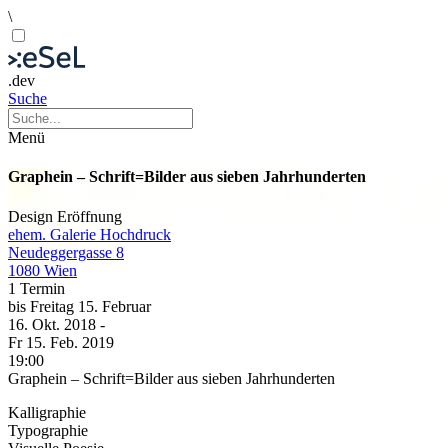
\
.dev
Suche
Menü
Graphein – Schrift=Bilder aus sieben Jahrhunderten
Design
Eröffnung
ehem. Galerie Hochdruck
Neudeggergasse 8
1080 Wien
1 Termin
bis
Freitag
15. Februar
16. Okt.
2018
-
Fr
15. Feb.
2019
19:00
Graphein – Schrift=Bilder aus sieben Jahrhunderten
Kalligraphie
Typographie