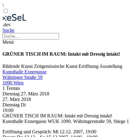
\
.dev
Suche
Menü
GRÜNER TISCH IM RAUM: Intakt mit Dressig intakt!
Bildende Kunst
Zeitgenössische Kunst
Eröffnung
Ausstellung
Kunsthalle Exnergasse
Währinger Straße 59
1090 Wien
1 Termin
Dienstag
27. März
2018
27. März
2018
Dienstag
Di
19:00
GRÜNER TISCH IM RAUM: Intakt mit Dressig intakt!
Kunsthalle Exnergasse WUK 1090. Währingerstraße 59, Stiege 1
Eröffnung und Gespräch: Mi 12.12. 2007, 19:00