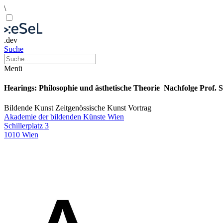
\
.dev
Suche
Menü
Hearings: Philosophie und ästhetische Theorie ­ Nachfolge Prof. S
Bildende Kunst
Zeitgenössische Kunst
Vortrag
Akademie der bildenden Künste Wien
Schillerplatz 3
1010 Wien