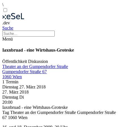
\
.dev
Suche
Menü
Iaxnbruad - eine Wirtshaus-Groteske
Öffentlichkeit
Diskussion
Theater an der Gumpendorfer Straße
Gumpendorfer Straße 67
1060 Wien
1 Termin
Dienstag
27. März
2018
27. März
2018
Dienstag
Di
20:00
Iaxnbruad - eine Wirtshaus-Groteske
Tag Theater an der Gumpendorfer Straße Gumpendorfer Straße
67 1060 Wien