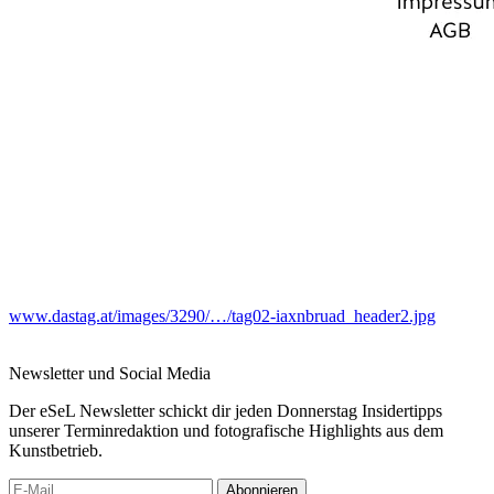
www.dastag.at/images/3290/…/tag02-iaxnbruad_header2.jpg
Newsletter und Social Media
Der eSeL Newsletter schickt dir jeden Donnerstag Insidertipps
unserer Terminredaktion und fotografische Highlights aus dem
Kunstbetrieb.
Abonnieren