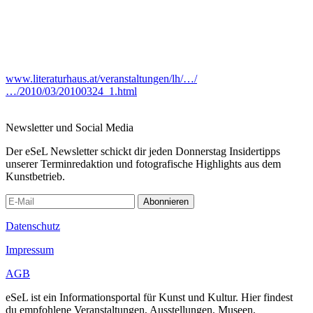
www.literaturhaus.at/veranstaltungen/lh/…/
…/2010/03/20100324_1.html
Newsletter und Social Media
Der eSeL Newsletter schickt dir jeden Donnerstag Insidertipps
unserer Terminredaktion und fotografische Highlights aus dem
Kunstbetrieb.
Abonnieren
Datenschutz
Impressum
AGB
eSeL ist ein Informationsportal für Kunst und Kultur. Hier findest
du empfohlene Veranstaltungen, Ausstellungen, Museen,