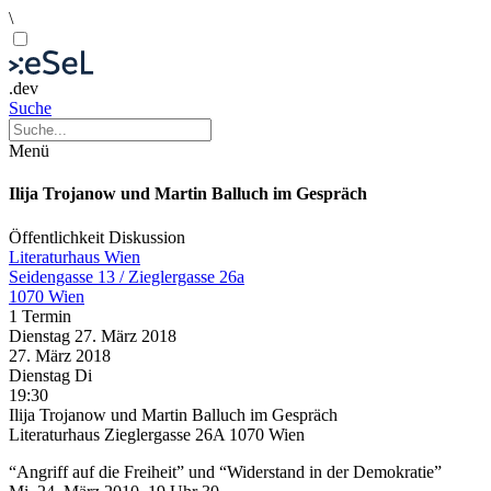
\
.dev
Suche
Menü
Ilija Trojanow und Martin Balluch im Gespräch
Öffentlichkeit
Diskussion
Literaturhaus Wien
Seidengasse 13 / Zieglergasse 26a
1070 Wien
1 Termin
Dienstag
27. März
2018
27. März
2018
Dienstag
Di
19:30
Ilija Trojanow und Martin Balluch im Gespräch
Literaturhaus Zieglergasse 26A 1070 Wien
“Angriff auf die Freiheit” und “Widerstand in der Demokratie”