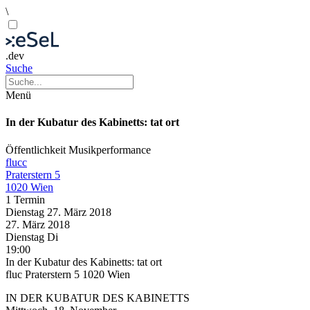
\
.dev
Suche
Menü
In der Kubatur des Kabinetts: tat ort
Öffentlichkeit
Musikperformance
flucc
Praterstern 5
1020 Wien
1 Termin
Dienstag
27. März
2018
27. März
2018
Dienstag
Di
19:00
In der Kubatur des Kabinetts: tat ort
fluc Praterstern 5 1020 Wien
IN DER KUBATUR DES KABINETTS