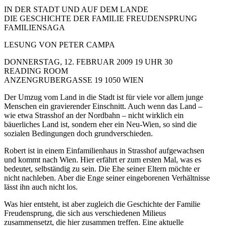
IN DER STADT UND AUF DEM LANDE
DIE GESCHICHTE DER FAMILIE FREUDENSPRUNG
FAMILIENSAGA
LESUNG VON PETER CAMPA
DONNERSTAG, 12. FEBRUAR 2009 19 UHR 30
READING ROOM
ANZENGRUBERGASSE 19 1050 WIEN
Der Umzug vom Land in die Stadt ist für viele vor allem junge
Menschen ein gravierender Einschnitt. Auch wenn das Land –
wie etwa Strasshof an der Nordbahn – nicht wirklich ein
bäuerliches Land ist, sondern eher ein Neu-Wien, so sind die
sozialen Bedingungen doch grundverschieden.
Robert ist in einem Einfamilienhaus in Strasshof aufgewachsen
und kommt nach Wien. Hier erfährt er zum ersten Mal, was es
bedeutet, selbständig zu sein. Die Ehe seiner Eltern möchte er
nicht nachleben. Aber die Enge seiner eingeborenen Verhältnisse
lässt ihn auch nicht los.
Was hier entsteht, ist aber zugleich die Geschichte der Familie
Freudensprung, die sich aus verschiedenen Milieus
zusammensetzt, die hier zusammen treffen. Eine aktuelle