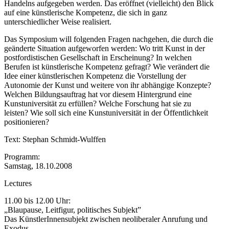
Handelns aufgegeben werden. Das eröffnet (vielleicht) den Blick
auf eine künstlerische Kompetenz, die sich in ganz
unterschiedlicher Weise realisiert.
Das Symposium will folgenden Fragen nachgehen, die durch die
geänderte Situation aufgeworfen werden: Wo tritt Kunst in der
postfordistischen Gesellschaft in Erscheinung? In welchen
Berufen ist künstlerische Kompetenz gefragt? Wie verändert die
Idee einer künstlerischen Kompetenz die Vorstellung der
Autonomie der Kunst und weitere von ihr abhängige Konzepte?
Welchen Bildungsauftrag hat vor diesem Hintergrund eine
Kunstuniversität zu erfüllen? Welche Forschung hat sie zu
leisten? Wie soll sich eine Kunstuniversität in der Öffentlichkeit
positionieren?
Text: Stephan Schmidt-Wulffen
Programm:
Samstag, 18.10.2008
Lectures
11.00 bis 12.00 Uhr:
„Blaupause, Leitfigur, politisches Subjekt”
Das KünstlerInnensubjekt zwischen neoliberaler Anrufung und
Exodus