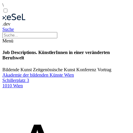
\
.dev
Suche
Menü
Job Descriptions. KünstlerInnen in einer veränderten
Berufswelt
Bildende Kunst
Zeitgenössische Kunst
Konferenz
Vortrag
Akademie der bildenden Künste Wien
Schillerplatz 3
1010 Wien