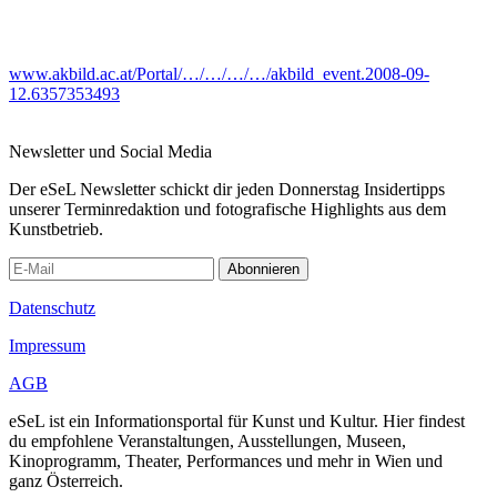
www.akbild.ac.at/Portal/…/…/…/…/akbild_event.2008-09-
12.6357353493
Newsletter und Social Media
Der eSeL Newsletter schickt dir jeden Donnerstag Insidertipps
unserer Terminredaktion und fotografische Highlights aus dem
Kunstbetrieb.
Abonnieren
Datenschutz
Impressum
AGB
eSeL ist ein Informationsportal für Kunst und Kultur. Hier findest
du empfohlene Veranstaltungen, Ausstellungen, Museen,
Kinoprogramm, Theater, Performances und mehr in Wien und
ganz Österreich.