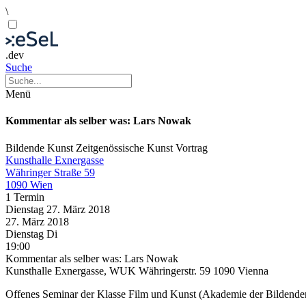
\
.dev
Suche
Menü
Kommentar als selber was: Lars Nowak
Bildende Kunst
Zeitgenössische Kunst
Vortrag
Kunsthalle Exnergasse
Währinger Straße 59
1090 Wien
1 Termin
Dienstag
27. März
2018
27. März
2018
Dienstag
Di
19:00
Kommentar als selber was: Lars Nowak
Kunsthalle Exnergasse, WUK Währingerstr. 59 1090 Vienna
Offenes Seminar der Klasse Film und Kunst (Akademie der Bildende