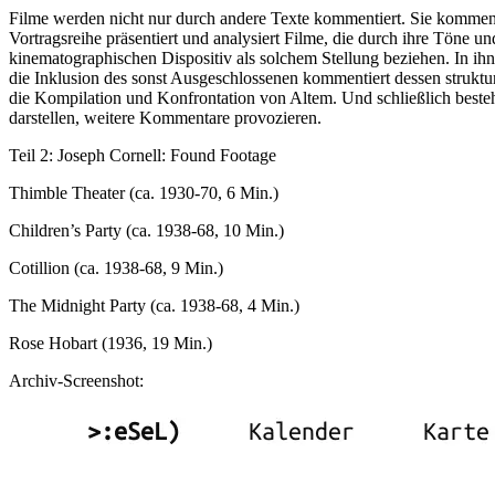
Filme werden nicht nur durch andere Texte kommentiert. Sie kommenti
Vortragsreihe präsentiert und analysiert Filme, die durch ihre Töne u
kinematographischen Dispositiv als solchem Stellung beziehen. In ih
die Inklusion des sonst Ausgeschlossenen kommentiert dessen strukt
die Kompilation und Konfrontation von Altem. Und schließlich best
darstellen, weitere Kommentare provozieren.
Teil 2: Joseph Cornell: Found Footage
Thimble Theater (ca. 1930-70, 6 Min.)
Children’s Party (ca. 1938-68, 10 Min.)
Cotillion (ca. 1938-68, 9 Min.)
The Midnight Party (ca. 1938-68, 4 Min.)
Rose Hobart (1936, 19 Min.)
Archiv-Screenshot: