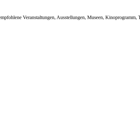
du empfohlene Veranstaltungen, Ausstellungen, Museen, Kinoprogramm, T