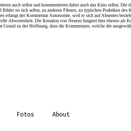
eren auch selbst und kommentieren dabei auch das Kino selbst. Die dr
nd Bilder zu sich selbst, zu anderen Filmen, zu typischen Praktiken de
nen erlangt der Kommentar Autonomie, weil er sich auf Absentes bezieh
urelle Abwesenheit. Die Kreation von Neuem fungiert hier ebenso als
eht Grund zu der Hoffnung, dass die Kommentare, welche die ausgewäh