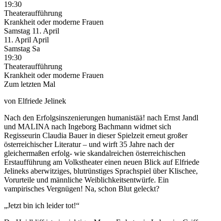
19:30
Theateraufführung
Krankheit oder moderne Frauen
Samstag
11. April
11.
April
April
Samstag
Sa
19:30
Theateraufführung
Krankheit oder moderne Frauen
Zum letzten Mal
von Elfriede Jelinek
Nach den Erfolgsinszenierungen humanistää! nach Ernst Jandl
und MALINA nach Ingeborg Bachmann widmet sich
Regisseurin Claudia Bauer in dieser Spielzeit erneut großer
österreichischer Literatur – und wirft 35 Jahre nach der
gleichermaßen erfolg- wie skandalreichen österreichischen
Erstaufführung am Volkstheater einen neuen Blick auf Elfriede
Jelineks aberwitziges, blutrünstiges Sprachspiel über Klischee,
Vorurteile und männliche Weiblichkeitsentwürfe. Ein
vampirisches Vergnügen! Na, schon Blut geleckt?
„Jetzt bin ich leider tot!“