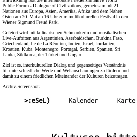
Entwicklung lädt die internationale Friedensinitiative World
Public Forum - Dialogue of Civilizations, gemeinsam mit 21
Nationen aus Europa, Asien, Amerika, Afrika und dem Nahen
Osten am 20. Mai ab 16 Uhr zum multikulturellen Festival in den
Wiener Sigmund Freud Park.
Gefeiert wird mit kulinarischen Schmankerln und musikalischen
Live-Auftritten aus Argentinien, Aserbaidschan, Burkina Faso,
Griechenland, Ile de La Réunion, Indien, Israel, Jordanien,
Kroatien, Kuba, Montenegro, Portugal, Serbien, Spanien, Sri
Lanka, Südkorea, der Türkei und Ungarn.
Ziel ist es, interkulturellen Dialog und gegenseitiges Verständnis
für unterschiedliche Werte und Weltanschauungen zu fördern und
damit zu einem friedlichen Miteinander der Kulturen beizutragen.
Archiv-Screenshot: