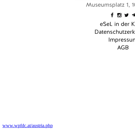
www.wpfdc.at/austria.php