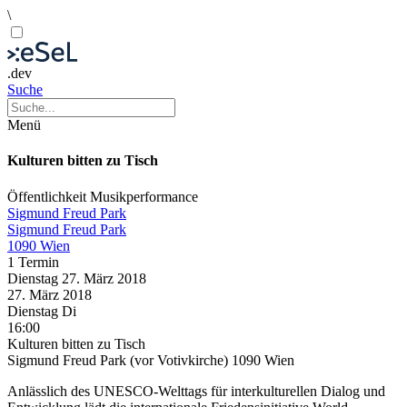
\
.dev
Suche
Menü
Kulturen bitten zu Tisch
Öffentlichkeit
Musikperformance
Sigmund Freud Park
Sigmund Freud Park
1090 Wien
1 Termin
Dienstag
27. März
2018
27. März
2018
Dienstag
Di
16:00
Kulturen bitten zu Tisch
Sigmund Freud Park (vor Votivkirche) 1090 Wien
Anlässlich des UNESCO-Welttags für interkulturellen Dialog und