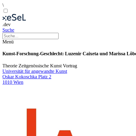
\
.dev
Suche
Menü
Kunst-Forschung-Geschlecht: Luzenir Caixeta und Marissa Lôb
Theorie
Zeitgenössische Kunst
Vortrag
Universität für angewandte Kunst
Oskar Kokoschka Platz 2
1010 Wien