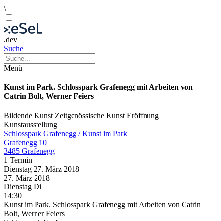
\
.dev
Suche
Menü
Kunst im Park. Schlosspark Grafenegg mit Arbeiten von
Catrin Bolt, Werner Feiers
Bildende Kunst
Zeitgenössische Kunst
Eröffnung
Kunstausstellung
Schlosspark Grafenegg / Kunst im Park
Grafenegg 10
3485 Grafenegg
1 Termin
Dienstag
27. März
2018
27. März
2018
Dienstag
Di
14:30
Kunst im Park. Schlosspark Grafenegg mit Arbeiten von Catrin
Bolt, Werner Feiers