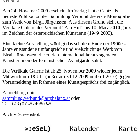
Verbund
Am 24. Novemer 2009 erscheint im Verlag Hatje Cantz als
neueste Publikation der Sammlung Verbund die erste Monografie
zum Werk von Birgit Jürgenssen. Aus diesem Grund steht die
Vertikale Galerie des Verbund “Am Hof” bis 10. März 2010 ganz
im Zeichen der österreichischen Künstlerin (1949-2003).
Eine kleine Ausstellung würdigt das seit dem Ende der 1960er-
Jahre entstandene umfangreiche und vielschichtige Werk von
Birgit Jürgenssen, die zu den international herausragenden
Künstlerinnen der feministischen Avantgarde zählt.
Die Vertikale Galerie ist ab 25. November 2009 wieder jeden
Mittwoch um 18 Uhr (außer am 30.12.2009 und 6.1.2010) gegen
Voranmeldung im Rahmen eines Kunstgesprächs frei zugänglich.
Anmeldung unter:
sammlung.verbund@artphalanx.at
oder
Tel. +43 (0)1-5249803-5
Archiv-Screenshot: