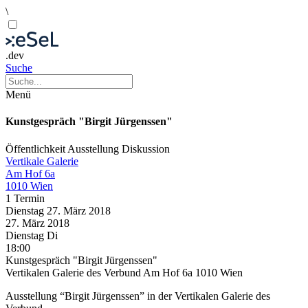
\
.dev
Suche
Menü
Kunstgespräch "Birgit Jürgenssen"
Öffentlichkeit
Ausstellung
Diskussion
Vertikale Galerie
Am Hof 6a
1010 Wien
1 Termin
Dienstag
27. März
2018
27. März
2018
Dienstag
Di
18:00
Kunstgespräch "Birgit Jürgenssen"
Vertikalen Galerie des Verbund Am Hof 6a 1010 Wien
Ausstellung “Birgit Jürgenssen” in der Vertikalen Galerie des