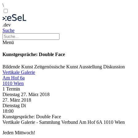
\
.dev
Suche
Menü
Kunstgespräche: Double Face
Bildende Kunst
Zeitgenössische Kunst
Ausstellung
Diskussion
Vertikale Galerie
Am Hof 6a
1010 Wien
1 Termin
Dienstag
27. März
2018
27. März
2018
Dienstag
Di
18:00
Kunstgespräche: Double Face
Vertikale Galerie - Sammlung Verbund Am Hof 6A 1010 Wien
Jeden Mittwoch!