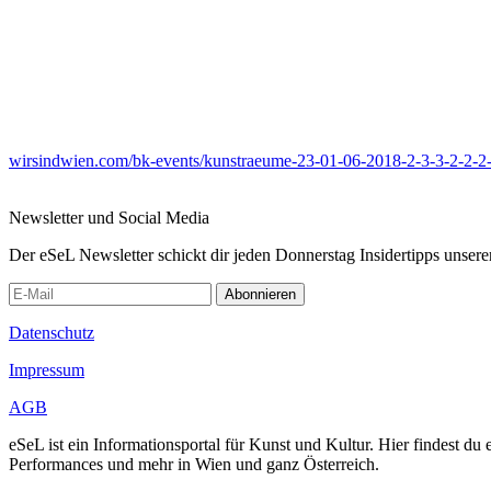
wirsindwien.com/bk-events/kunstraeume-23-01-06-2018-2-3-3-2-2-2-
Newsletter und Social Media
Der eSeL Newsletter schickt dir jeden Donnerstag Insidertipps unsere
Abonnieren
Datenschutz
Impressum
AGB
eSeL ist ein Informationsportal für Kunst und Kultur. Hier findest 
Performances und mehr in Wien und ganz Österreich.