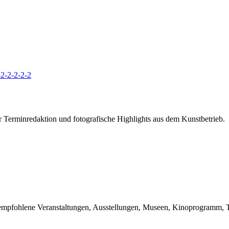
2-2-2-2-2
r Terminredaktion und fotografische Highlights aus dem Kunstbetrieb.
du empfohlene Veranstaltungen, Ausstellungen, Museen, Kinoprogramm, T