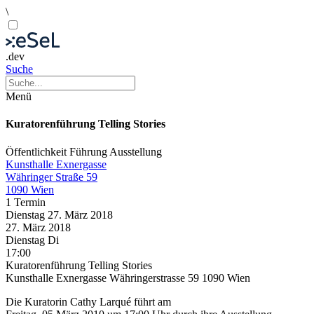
\
.dev
Suche
Menü
Kuratorenführung Telling Stories
Öffentlichkeit
Führung
Ausstellung
Kunsthalle Exnergasse
Währinger Straße 59
1090 Wien
1 Termin
Dienstag
27. März
2018
27. März
2018
Dienstag
Di
17:00
Kuratorenführung Telling Stories
Kunsthalle Exnergasse Währingerstrasse 59 1090 Wien
Die Kuratorin Cathy Larqué führt am