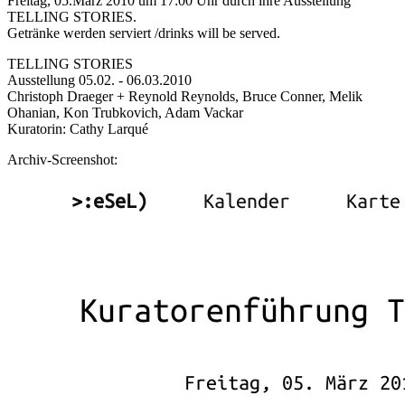
Freitag, 05.März 2010 um 17:00 Uhr durch ihre Ausstellung
TELLING STORIES.
Getränke werden serviert /drinks will be served.
TELLING STORIES
Ausstellung 05.02. - 06.03.2010
Christoph Draeger + Reynold Reynolds, Bruce Conner, Melik
Ohanian, Kon Trubkovich, Adam Vackar
Kuratorin: Cathy Larqué
Archiv-Screenshot: