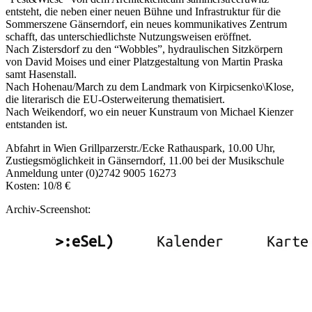
entsteht, die neben einer neuen Bühne und Infrastruktur für die
Sommerszene Gänserndorf, ein neues kommunikatives Zentrum
schafft, das unterschiedlichste Nutzungsweisen eröffnet.
Nach Zistersdorf zu den “Wobbles”, hydraulischen Sitzkörpern
von David Moises und einer Platzgestaltung von Martin Praska
samt Hasenstall.
Nach Hohenau/March zu dem Landmark von Kirpicsenko\Klose,
die literarisch die EU-Osterweiterung thematisiert.
Nach Weikendorf, wo ein neuer Kunstraum von Michael Kienzer
entstanden ist.
Abfahrt in Wien Grillparzerstr./Ecke Rathauspark, 10.00 Uhr,
Zustiegsmöglichkeit in Gänserndorf, 11.00 bei der Musikschule
Anmeldung unter (0)2742 9005 16273
Kosten: 10/8 €
Archiv-Screenshot: